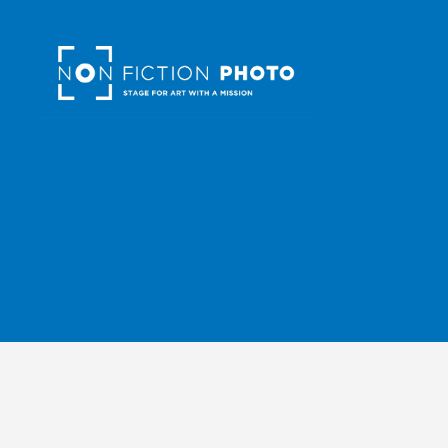
NonFiction
Photo