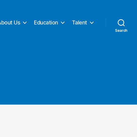
About Us
Education
Talent
Search