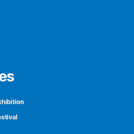
es
hibition
stival