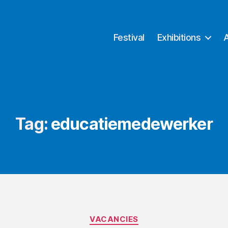
Festival
Exhibitions
Tag:
educatiemedewerker
Categories
VACANCIES