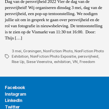
Dag van de persvrijheid 2022 Vier de dag van de
persvrijheid! Wij organiseren dinsdag 3 mei, dag van de
persvrijheid, een pop-up tentoonstelling. We nodigen
jullie uit om in gesprek te gaan over persvrijheid en de
rol van fotografie in nieuwsbeleving. De tentoonstelling
is te zien op de Vismarkt van 11:30 tot 16:00. Door:
Thijs […]
3 mei
,
Groningen
,
NonFiction Photo
,
NonFiction Photo
Exhibition
,
NonFiction Photo Expositie
,
persvrijheid
,
Tags
Rise Up
,
Siese Veenstra
,
exhibition
,
VN
,
Freedom
Facebook
Instagram
LinkedIn
Twitter