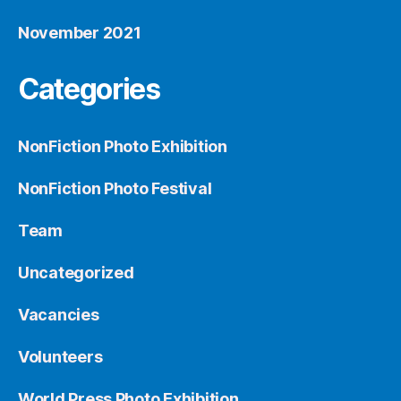
November 2021
Categories
NonFiction Photo Exhibition
NonFiction Photo Festival
Team
Uncategorized
Vacancies
Volunteers
World Press Photo Exhibition