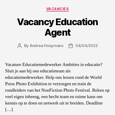
Categories
VACANCIES
Vacancy Education
Agent
By
Andrea Hooymans
04/04/2022
Post
Post
author
date
Vacature Educatiemedewerker Ambities in educatie?
Sluit je aan bij ons educatieteam als
educatiemedewerker. Help ons lessen rond de World
Press Photo Exhibition te verzorgen en train de
rondleiders van het NonFiction Photo Festival. Reken op
veel eigen inbreng, een hecht team en ruime kans om
kennis op te doen en netwerk uit te breiden. Deadline
[…]