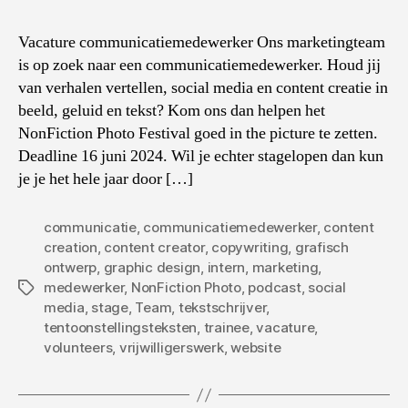
Vacature communicatiemedewerker Ons marketingteam
is op zoek naar een communicatiemedewerker. Houd jij
van verhalen vertellen, social media en content creatie in
beeld, geluid en tekst? Kom ons dan helpen het
NonFiction Photo Festival goed in the picture te zetten.
Deadline 16 juni 2024. Wil je echter stagelopen dan kun
je je het hele jaar door […]
communicatie
,
communicatiemedewerker
,
content
creation
,
content creator
,
copywriting
,
grafisch
ontwerp
,
graphic design
,
intern
,
marketing
,
medewerker
,
NonFiction Photo
,
podcast
,
social
Tags
media
,
stage
,
Team
,
tekstschrijver
,
tentoonstellingsteksten
,
trainee
,
vacature
,
volunteers
,
vrijwilligerswerk
,
website