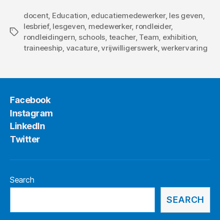
docent
,
Education
,
educatiemedewerker
,
les geven
,
lesbrief
,
lesgeven
,
medewerker
,
rondleider
,
Tags
rondleidingern
,
schools
,
teacher
,
Team
,
exhibition
,
traineeship
,
vacature
,
vrijwilligerswerk
,
werkervaring
Facebook
Instagram
LinkedIn
Twitter
Search
SEARCH