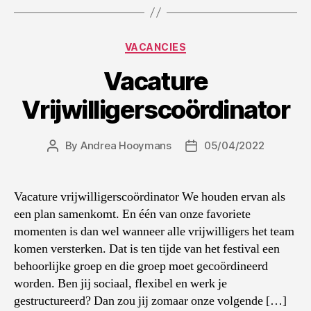
Categories
VACANCIES
Vacature
Vrijwilligerscoördinator
By
Andrea Hooymans
05/04/2022
Post
Post
author
date
Vacature vrijwilligerscoördinator We houden ervan als
een plan samenkomt. En één van onze favoriete
momenten is dan wel wanneer alle vrijwilligers het team
komen versterken. Dat is ten tijde van het festival een
behoorlijke groep en die groep moet gecoördineerd
worden. Ben jij sociaal, flexibel en werk je
gestructureerd? Dan zou jij zomaar onze volgende […]