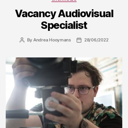
Vacancy Audiovisual
Specialist
By
Andrea Hooymans
28/06/2022
Post
Post
author
date