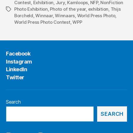
Contest
,
Exhibition
,
Jury
,
Kamloops
,
NFP
,
NonFiction
Photo Exhibition
,
Photo of the year
,
exhibition
,
Thijs
Tags
Borcheld
,
Winnaar
,
Winnaars
,
World Press Photo
,
World Press Photo Contest
,
WPP
Facebook
Instagram
LinkedIn
Twitter
Search
SEARCH