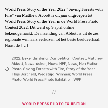
World Press Story of the Year 2022 “Saving Forests with
Fire” van Matthew Abbott is dit jaar uitgroepen tot
World Press Story of the Year in de World Press Photo
Contest 2022. Dit werd op 9 april online
bekendgemaakt. De inzending van Abbott is uit de zes
regionale winnaars verkozen tot het beste beeldverhaal.
Naast de […]
2022
,
Bekendmaking
,
Competition
,
Contest
,
Matthew
Abbott
,
Nawardeken
,
News
,
NFP
,
News
,
Non Fiction
Photo
,
Saving Forests with Fire
,
Story of the Year
,
Tags
Thijs Borcheld
,
Wedstrijd
,
Winnaar
,
World Press
Photo
,
World Press Photo Exhibition
,
WPP
Categories
WORLD PRESS PHOTO EXHIBITION