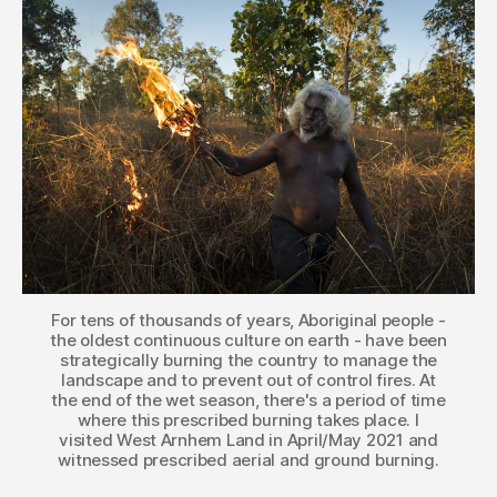
For tens of thousands of years, Aboriginal people -
the oldest continuous culture on earth - have been
strategically burning the country to manage the
landscape and to prevent out of control fires. At
the end of the wet season, there's a period of time
where this prescribed burning takes place. I
visited West Arnhem Land in April/May 2021 and
witnessed prescribed aerial and ground burning.