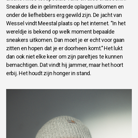
Sneakers die in gelimiteerde oplagen uitkomen en
onder de liefhebbers erg gewild zijn. De jacht van
Wessel vindt Meestal plaats op het internet. ‘’In het
wereldje is bekend op welk moment bepaalde
sneakers uitkomen. Dan moet je er echt voor gaan
zitten en hopen dat je er doorheen komt.’’ Het lukt
dan ook niet elke keer om zijn pareltjes te kunnen
bemachtigen. Dat vindt hij jammer, maar het hoort
erbij. Het houdt zijn honger in stand.