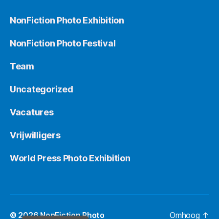
NonFiction Photo Exhibition
NonFiction Photo Festival
Team
Uncategorized
Vacatures
Vrijwilligers
World Press Photo Exhibition
© 2026
NonFiction Photo
Omhoog
↑