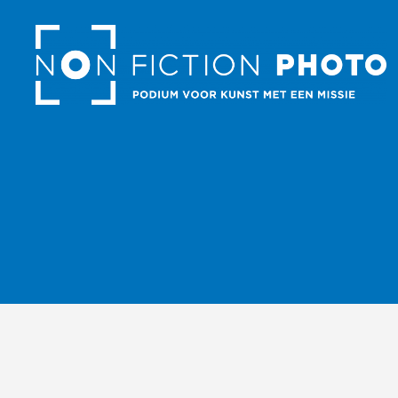
NonFiction
Photo