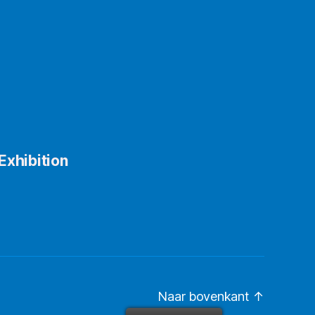
Exhibition
Naar bovenkant
↑