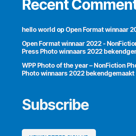
Recent Commen
hello world
op
Open Format winnaar 2
Open Format winnaar 2022 - NonFictio
Press Photo winnaars 2022 bekendge
WPP Photo of the year – NonFiction Ph
Photo winnaars 2022 bekendgemaakt
Subscribe