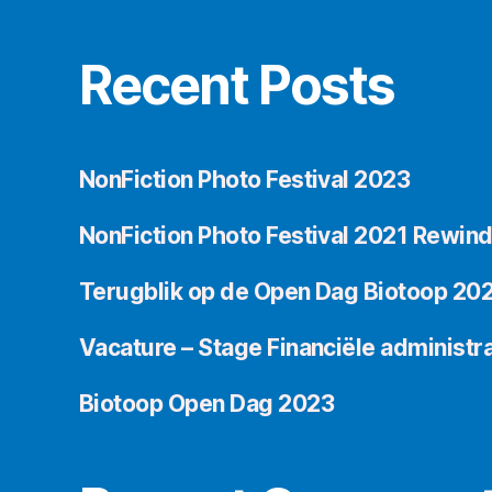
Recent Posts
NonFiction Photo Festival 2023
NonFiction Photo Festival 2021 Rewin
Terugblik op de Open Dag Biotoop 20
Vacature – Stage Financiële administra
Biotoop Open Dag 2023