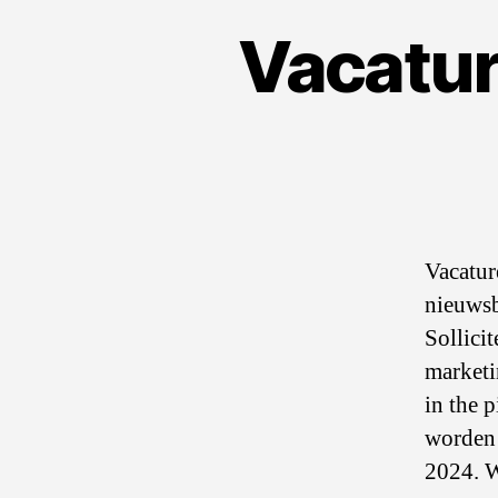
Vacatur
Vacatur
nieuwsb
Sollici
marketi
in the 
worden 
2024. W