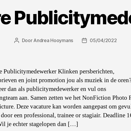
e Publicityme
Door
Andrea Hooymans
05/04/2022
Berichtauteur
Berichtdatum
e Publicitymedewerker Klinken persberichten,
rieven en joint promotion jou als muziek in de oren
teer dan als publicitymedewerker en vul ons
ngteam aan. Samen zetten we het NonFiction Photo F
picture. Deze vacature kan worden aangepast om gevu
door een professional, trainee or stagiair. Deadline 1
il je echter stagelopen dan […]