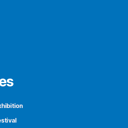
es
hibition
stival