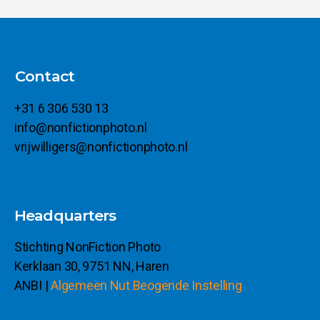
Contact
+31 6 306 530 13
info@nonfictionphoto.nl
vrijwilligers@nonfictionphoto.nl
Headquarters
Stichting NonFiction Photo
Kerklaan 30, 9751 NN, Haren
ANBI |
Algemeen Nut Beogende Instelling