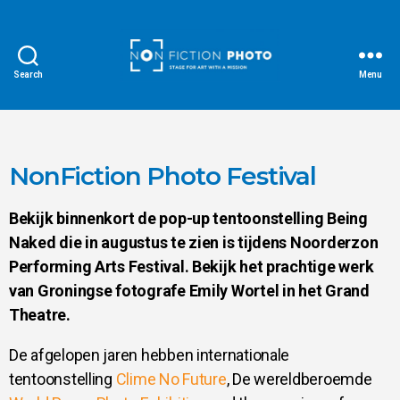
Search
Menu
NonFiction Photo Festival
Bekijk binnenkort de pop-up tentoonstelling Being
Naked die in augustus te zien is tijdens Noorderzon
Performing Arts Festival. Bekijk het prachtige werk
van Groningse fotografe Emily Wortel in het Grand
Theatre.
De afgelopen jaren hebben internationale
tentoonstelling
Clime No Future
, De wereldberoemde