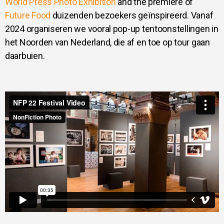
World Press Photo Exhibition
and the premiere of
Future Food
duizenden bezoekers geïnspireerd. Vanaf
2024 organiseren we vooral pop-up tentoonstellingen in
het Noorden van Nederland, die af en toe op tour gaan
daarbuien.